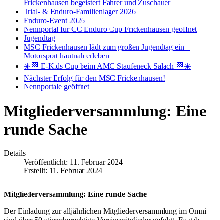
Frickenhausen begeistert Fahrer und Zuschauer
Trial- & Enduro-Familienlager 2026
Enduro-Event 2026
Nennportal für CC Enduro Cup Frickenhausen geöffnet
Jugendtag
MSC Frickenhausen lädt zum großen Jugendtag ein –
Motorsport hautnah erleben
☀️🏁 E-Kids Cup beim AMC Staufeneck Salach 🏁☀️
Nächster Erfolg für den MSC Frickenhausen!
Nennportale geöffnet
Mitgliederversammlung: Eine
runde Sache
Details
Veröffentlicht: 11. Februar 2024
Erstellt: 11. Februar 2024
Mitgliederversammlung: Eine runde Sache
Der Einladung zur alljährlichen Mitgliederversammlung im Omni
sind über 50 stimmberechtige Vereinsmitglieder gefolgt. Es gab