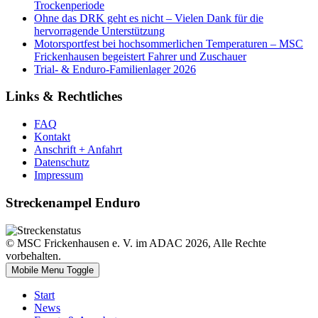
Trockenperiode
Ohne das DRK geht es nicht – Vielen Dank für die
hervorragende Unterstützung
Motorsportfest bei hochsommerlichen Temperaturen – MSC
Frickenhausen begeistert Fahrer und Zuschauer
Trial- & Enduro-Familienlager 2026
Links & Rechtliches
FAQ
Kontakt
Anschrift + Anfahrt
Datenschutz
Impressum
Streckenampel Enduro
© MSC Frickenhausen e. V. im ADAC 2026, Alle Rechte
vorbehalten.
Mobile Menu Toggle
Start
News