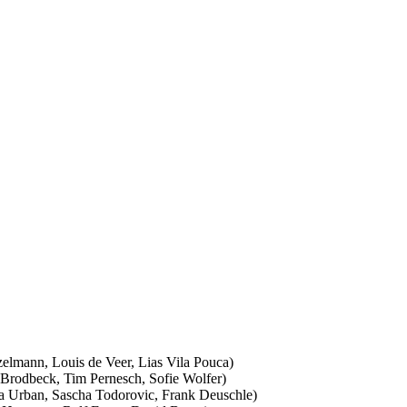
lmann, Louis de Veer, Lias Vila Pouca)
Brodbeck, Tim Pernesch, Sofie Wolfer)
 Urban, Sascha Todorovic, Frank Deuschle)