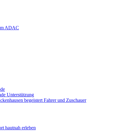
ode
nde Unterstützung
ckenhausen begeistert Fahrer und Zuschauer
rt hautnah erleben