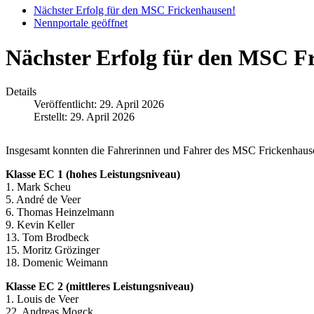
Nächster Erfolg für den MSC Frickenhausen!
Nennportale geöffnet
Nächster Erfolg für den MSC F
Details
Veröffentlicht: 29. April 2026
Erstellt: 29. April 2026
Insgesamt konnten die Fahrerinnen und Fahrer des MSC Frickenhausen
Klasse EC 1 (hohes Leistungsniveau)
1. Mark Scheu
5. André de Veer
6. Thomas Heinzelmann
9. Kevin Keller
13. Tom Brodbeck
15. Moritz Grözinger
18. Domenic Weimann
Klasse EC 2 (mittleres Leistungsniveau)
1. Louis de Veer
22. Andreas Mogck