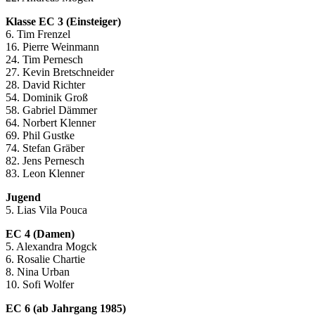
Klasse EC 3 (Einsteiger)
6. Tim Frenzel
16. Pierre Weinmann
24. Tim Pernesch
27. Kevin Bretschneider
28. David Richter
54. Dominik Groß
58. Gabriel Dämmer
64. Norbert Klenner
69. Phil Gustke
74. Stefan Gräber
82. Jens Pernesch
83. Leon Klenner
Jugend
5. Lias Vila Pouca
EC 4 (Damen)
5. Alexandra Mogck
6. Rosalie Chartie
8. Nina Urban
10. Sofi Wolfer
EC 6 (ab Jahrgang 1985)