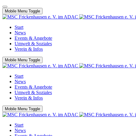
Mobile Menu Toggle
Start
News
Events & Angebote
Umwelt & Soziales
Verein & Infos
Mobile Menu Toggle
Start
News
Events & Angebote
Umwelt & Soziales
Verein & Infos
Mobile Menu Toggle
Start
News
Events & Angebote