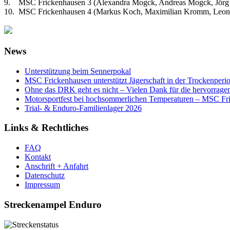
9. MSC Frickenhausen 3 (Alexandra Mogck, Andreas Mogck, Jörg 
10. MSC Frickenhausen 4 (Markus Koch, Maximilian Kromm, Leon Kl
News
Unterstützung beim Sennerpokal
MSC Frickenhausen unterstützt Jägerschaft in der Trockenperi
Ohne das DRK geht es nicht – Vielen Dank für die hervorrage
Motorsportfest bei hochsommerlichen Temperaturen – MSC Fri
Trial- & Enduro-Familienlager 2026
Links & Rechtliches
FAQ
Kontakt
Anschrift + Anfahrt
Datenschutz
Impressum
Streckenampel Enduro