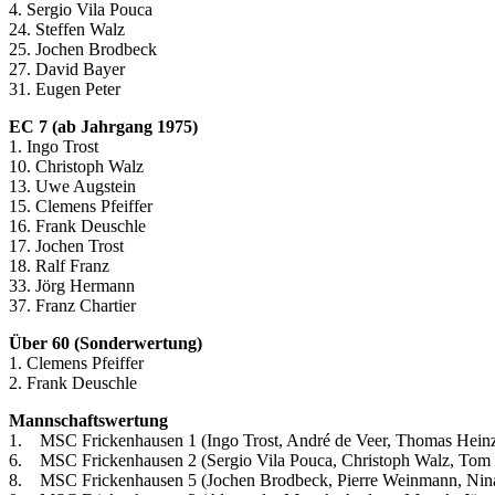
4. Sergio Vila Pouca
24. Steffen Walz
25. Jochen Brodbeck
27. David Bayer
31. Eugen Peter
EC 7 (ab Jahrgang 1975)
1. Ingo Trost
10. Christoph Walz
13. Uwe Augstein
15. Clemens Pfeiffer
16. Frank Deuschle
17. Jochen Trost
18. Ralf Franz
33. Jörg Hermann
37. Franz Chartier
Über 60 (Sonderwertung)
1. Clemens Pfeiffer
2. Frank Deuschle
Mannschaftswertung
1. MSC Frickenhausen 1 (Ingo Trost, André de Veer, Thomas Heinze
6. MSC Frickenhausen 2 (Sergio Vila Pouca, Christoph Walz, Tom 
8. MSC Frickenhausen 5 (Jochen Brodbeck, Pierre Weinmann, Nina