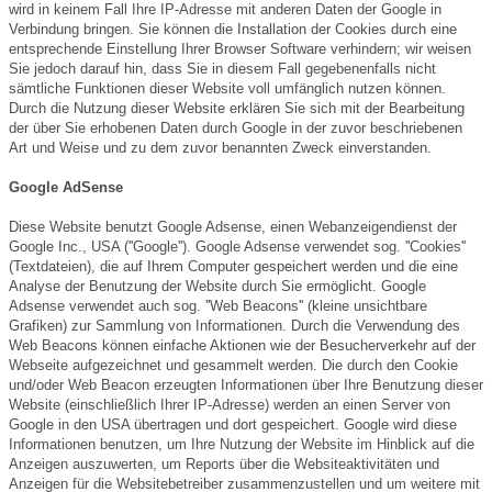
wird in keinem Fall Ihre IP-Adresse mit anderen Daten der Google in
Verbindung bringen. Sie können die Installation der Cookies durch eine
entsprechende Einstellung Ihrer Browser Software verhindern; wir weisen
Sie jedoch darauf hin, dass Sie in diesem Fall gegebenenfalls nicht
sämtliche Funktionen dieser Website voll umfänglich nutzen können.
Durch die Nutzung dieser Website erklären Sie sich mit der Bearbeitung
der über Sie erhobenen Daten durch Google in der zuvor beschriebenen
Art und Weise und zu dem zuvor benannten Zweck einverstanden.
Google AdSense
Diese Website benutzt Google Adsense, einen Webanzeigendienst der
Google Inc., USA (''Google''). Google Adsense verwendet sog. ''Cookies''
(Textdateien), die auf Ihrem Computer gespeichert werden und die eine
Analyse der Benutzung der Website durch Sie ermöglicht. Google
Adsense verwendet auch sog. ''Web Beacons'' (kleine unsichtbare
Grafiken) zur Sammlung von Informationen. Durch die Verwendung des
Web Beacons können einfache Aktionen wie der Besucherverkehr auf der
Webseite aufgezeichnet und gesammelt werden. Die durch den Cookie
und/oder Web Beacon erzeugten Informationen über Ihre Benutzung dieser
Website (einschließlich Ihrer IP-Adresse) werden an einen Server von
Google in den USA übertragen und dort gespeichert. Google wird diese
Informationen benutzen, um Ihre Nutzung der Website im Hinblick auf die
Anzeigen auszuwerten, um Reports über die Websiteaktivitäten und
Anzeigen für die Websitebetreiber zusammenzustellen und um weitere mit