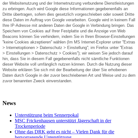
der Websitenutzung und der Internetnutzung verbundene Dienstleistungen
zu erbringen. Auch wird Google diese Informationen gegebenenfalls an
Dritte übertragen, sofern dies gesetzlich vorgeschrieben oder soweit Dritte
diese Daten im Auftrag von Google verarbeiten. Google wird in keinem Fall
Ihre IP-Adresse mit anderen Daten der Google in Verbindung bringen. Das
Speichern von Cookies auf Ihrer Festplatte und die Anzeige von Web
Beacons können Sie verhindern, indem Sie in Ihren Browser-Einstellungen
''keine Cookies akzeptieren'' wählen (Im MS Internet-Explorer unter ''Extras
> Internetoptionen > Datenschutz > Einstellung''; im Firefox unter ''Extras
> Einstellungen > Datenschutz > Cookies''); wir weisen Sie jedoch darauf
hin, dass Sie in diesem Fall gegebenenfalls nicht sämtliche Funktionen
dieser Website voll umfänglich nutzen können. Durch die Nutzung dieser
Website erklären Sie sich mit der Bearbeitung der über Sie erhobenen
Daten durch Google in der zuvor beschriebenen Art und Weise und zu dem
zuvor benannten Zweck einverstanden.
News
Unterstützung beim Sennerpokal
MSC Frickenhausen unterstützt Jägerschaft in der
Trockenperiode
Ohne das DRK geht es nicht – Vielen Dank für die
hervorragende Unterstützung