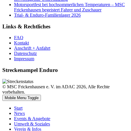
Motorsportfest bei hochsommerlichen Temperaturen – MSC
Frickenhausen begeistert Fahrer und Zuschauer
Trial- & Enduro-Familienlager 2026
Links & Rechtliches
FAQ
Kontakt
Anschrift + Anfahrt
Datenschutz
Impressum
Streckenampel Enduro
© MSC Frickenhausen e. V. im ADAC 2026, Alle Rechte
vorbehalten.
Mobile Menu Toggle
Start
News
Events & Angebote
Umwelt & Soziales
Verein & Infos