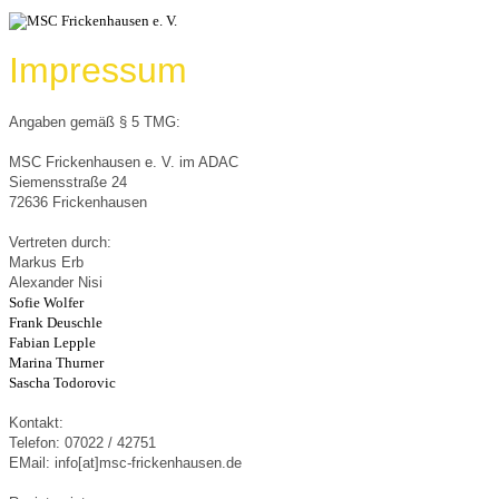
Impressum
Angaben gemäß § 5 TMG:
MSC Frickenhausen e. V. im ADAC
Siemensstraße 24
72636 Frickenhausen
Vertreten durch:
Markus Erb
Alexander Nisi
Sofie Wolfer
Frank Deuschle
Fabian Lepple
Marina Thurner
Sascha Todorovic
Kontakt:
Telefon: 07022 / 42751
EMail:
info[at]msc-frickenhausen.de