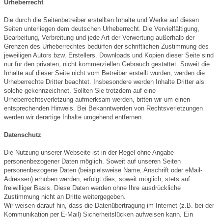
Urheberrecht
Die durch die Seitenbetreiber erstellten Inhalte und Werke auf diesen
Seiten unterliegen dem deutschen Urheberrecht. Die Vervielfältigung,
Bearbeitung, Verbreitung und jede Art der Verwertung außerhalb der
Grenzen des Urheberrechtes bedürfen der schriftlichen Zustimmung des
jeweiligen Autors bzw. Erstellers. Downloads und Kopien dieser Seite sind
nur für den privaten, nicht kommerziellen Gebrauch gestattet. Soweit die
Inhalte auf dieser Seite nicht vom Betreiber erstellt wurden, werden die
Urheberrechte Dritter beachtet. Insbesondere werden Inhalte Dritter als
solche gekennzeichnet. Sollten Sie trotzdem auf eine
Urheberrechtsverletzung aufmerksam werden, bitten wir um einen
entsprechenden Hinweis. Bei Bekanntwerden von Rechtsverletzungen
werden wir derartige Inhalte umgehend entfernen.
Datenschutz
Die Nutzung unserer Webseite ist in der Regel ohne Angabe
personenbezogener Daten möglich. Soweit auf unseren Seiten
personenbezogene Daten (beispielsweise Name, Anschrift oder eMail-
Adressen) erhoben werden, erfolgt dies, soweit möglich, stets auf
freiwilliger Basis. Diese Daten werden ohne Ihre ausdrückliche
Zustimmung nicht an Dritte weitergegeben.
Wir weisen darauf hin, dass die Datenübertragung im Internet (z.B. bei der
Kommunikation per E-Mail) Sicherheitslücken aufweisen kann. Ein