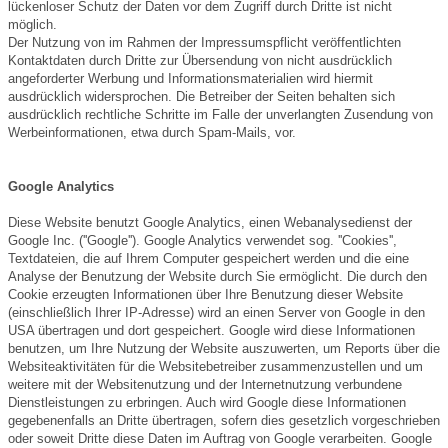
lückenloser Schutz der Daten vor dem Zugriff durch Dritte ist nicht
möglich.
Der Nutzung von im Rahmen der Impressumspflicht veröffentlichten
Kontaktdaten durch Dritte zur Übersendung von nicht ausdrücklich
angeforderter Werbung und Informationsmaterialien wird hiermit
ausdrücklich widersprochen. Die Betreiber der Seiten behalten sich
ausdrücklich rechtliche Schritte im Falle der unverlangten Zusendung von
Werbeinformationen, etwa durch Spam-Mails, vor.
Google Analytics
Diese Website benutzt Google Analytics, einen Webanalysedienst der
Google Inc. (''Google''). Google Analytics verwendet sog. ''Cookies'',
Textdateien, die auf Ihrem Computer gespeichert werden und die eine
Analyse der Benutzung der Website durch Sie ermöglicht. Die durch den
Cookie erzeugten Informationen über Ihre Benutzung dieser Website
(einschließlich Ihrer IP-Adresse) wird an einen Server von Google in den
USA übertragen und dort gespeichert. Google wird diese Informationen
benutzen, um Ihre Nutzung der Website auszuwerten, um Reports über die
Websiteaktivitäten für die Websitebetreiber zusammenzustellen und um
weitere mit der Websitenutzung und der Internetnutzung verbundene
Dienstleistungen zu erbringen. Auch wird Google diese Informationen
gegebenenfalls an Dritte übertragen, sofern dies gesetzlich vorgeschrieben
oder soweit Dritte diese Daten im Auftrag von Google verarbeiten. Google