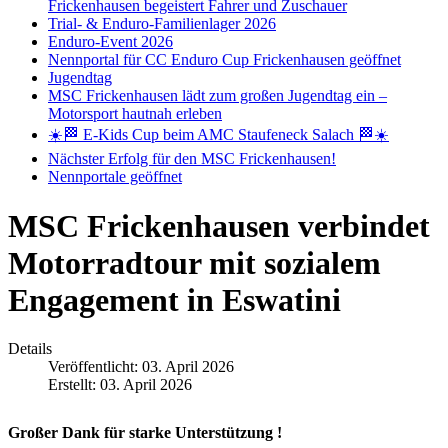
Frickenhausen begeistert Fahrer und Zuschauer
Trial- & Enduro-Familienlager 2026
Enduro-Event 2026
Nennportal für CC Enduro Cup Frickenhausen geöffnet
Jugendtag
MSC Frickenhausen lädt zum großen Jugendtag ein –
Motorsport hautnah erleben
☀️🏁 E-Kids Cup beim AMC Staufeneck Salach 🏁☀️
Nächster Erfolg für den MSC Frickenhausen!
Nennportale geöffnet
MSC Frickenhausen verbindet
Motorradtour mit sozialem
Engagement in Eswatini
Details
Veröffentlicht: 03. April 2026
Erstellt: 03. April 2026
Großer Dank für starke Unterstützung !