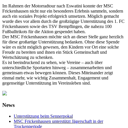
Im Rahmen der Motorradtour nach Eswatini konnte der MSC
Frickenhausen nicht nur ein besonderes Erlebnis sammeln, sondern
auch ein soziales Projekt erfolgreich umsetzen. Möglich gemacht
wurde dies vor allem durch die großzügige Unterstützung des 1. FC
Frickenhausen sowie des TSV Bempflingen, die nahezu 100
Fußballtrikots für die Aktion gespendet haben.
Der MSC Frickenhausen möchte sich an dieser Stelle ganz herzlich
für diese großartige Unterstützung bedanken. Ohne diese Spende
wäre es nicht möglich gewesen, den Kindern vor Ort eine solche
Freude zu bereiten und ihnen ein Stück Gemeinschaft und
Wertschätzung zu schenken.
Es ist beeindruckend zu sehen, wie Vereine – auch über
unterschiedliche Sportarten hinweg – zusammenarbeiten und
gemeinsam etwas bewegen können. Dieses Miteinander zeigt
einmal mehr, wie wichtig Zusammenhalt, Engagement und
gegenseitige Unterstützung im Vereinsleben sind.
News
Unterstützung beim Sennerpokal
MSC Frickenhausen unterstützt Jägerschaft in der
Trockenperiode