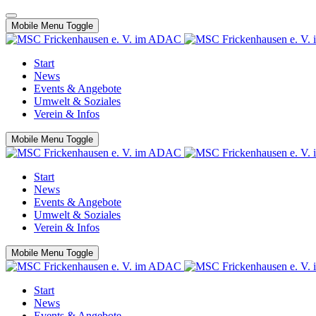
Mobile Menu Toggle
Start
News
Events & Angebote
Umwelt & Soziales
Verein & Infos
Mobile Menu Toggle
Start
News
Events & Angebote
Umwelt & Soziales
Verein & Infos
Mobile Menu Toggle
Start
News
Events & Angebote