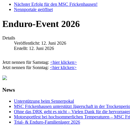
Nächster Erfolg für den MSC Frickenhausen!
Nennportale geöffnet
Enduro-Event 2026
Details
Veröffentlicht: 12. Juni 2026
Erstellt: 12. Juni 2026
Jetzt nennen für Samstag:
<hier klicken>
Jetzt nennen für Sonntag:
<hier klicken>
News
Unterstützung beim Sennerpokal
MSC Frickenhausen unterstützt Jägerschaft in der Trockenperi
Ohne das DRK geht es nicht – Vielen Dank für die hervorrage
Motorsportfest bei hochsommerlichen Temperaturen – MSC Fri
Trial- & Enduro-Familienlager 2026