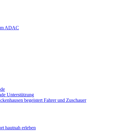
ode
nde Unterstützung
ckenhausen begeistert Fahrer und Zuschauer
rt hautnah erleben