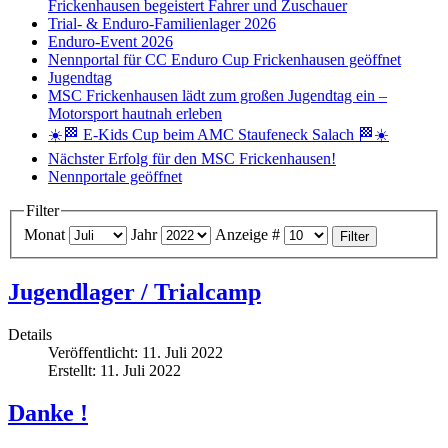
Frickenhausen begeistert Fahrer und Zuschauer
Trial- & Enduro-Familienlager 2026
Enduro-Event 2026
Nennportal für CC Enduro Cup Frickenhausen geöffnet
Jugendtag
MSC Frickenhausen lädt zum großen Jugendtag ein –
Motorsport hautnah erleben
☀️🏁 E-Kids Cup beim AMC Staufeneck Salach 🏁☀️
Nächster Erfolg für den MSC Frickenhausen!
Nennportale geöffnet
Filter
Monat
Jahr
Anzeige #
Filter
Jugendlager / Trialcamp
Details
Veröffentlicht: 11. Juli 2022
Erstellt: 11. Juli 2022
Danke !