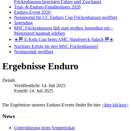
Frickenhausen begeistert Fahrer und Zuschauer
Trial- & Enduro-Familienlager 2026
Enduro-Event 2026
Nennportal für CC Enduro Cup Frickenhausen geöffnet
Jugendtag
MSC Frickenhausen lädt zum großen Jugendtag ein –
Motorsport hautnah erleben
☀️🏁 E-Kids Cup beim AMC Staufeneck Salach 🏁☀️
Nächster Erfolg für den MSC Frickenhausen!
Nennportale geöffnet
Ergebnisse Enduro
Details
Veröffentlicht: 14. Juli 2025
Erstellt: 14. Juli 2025
Die Ergebnisse unseres Enduro-Events findet Ihr hier
<hier klicken>
News
Unterstützung beim Sennerpokal