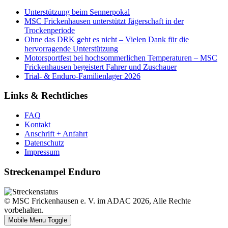
Unterstützung beim Sennerpokal
MSC Frickenhausen unterstützt Jägerschaft in der
Trockenperiode
Ohne das DRK geht es nicht – Vielen Dank für die
hervorragende Unterstützung
Motorsportfest bei hochsommerlichen Temperaturen – MSC
Frickenhausen begeistert Fahrer und Zuschauer
Trial- & Enduro-Familienlager 2026
Links & Rechtliches
FAQ
Kontakt
Anschrift + Anfahrt
Datenschutz
Impressum
Streckenampel Enduro
© MSC Frickenhausen e. V. im ADAC 2026, Alle Rechte
vorbehalten.
Mobile Menu Toggle