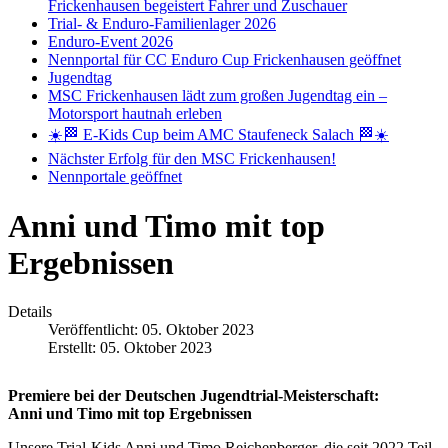
Frickenhausen begeistert Fahrer und Zuschauer
Trial- & Enduro-Familienlager 2026
Enduro-Event 2026
Nennportal für CC Enduro Cup Frickenhausen geöffnet
Jugendtag
MSC Frickenhausen lädt zum großen Jugendtag ein –
Motorsport hautnah erleben
☀️🏁 E-Kids Cup beim AMC Staufeneck Salach 🏁☀️
Nächster Erfolg für den MSC Frickenhausen!
Nennportale geöffnet
Anni und Timo mit top
Ergebnissen
Details
Veröffentlicht: 05. Oktober 2023
Erstellt: 05. Oktober 2023
Premiere bei der Deutschen Jugendtrial-Meisterschaft:
Anni und Timo mit top Ergebnissen
Unsere Trial-Kids Anni und Timo Reichenberger, die seit 2022 Teil