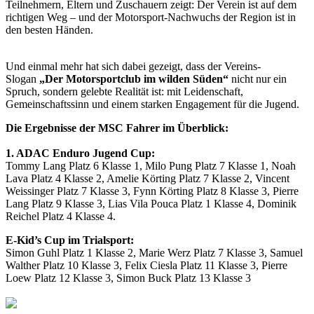
Teilnehmern, Eltern und Zuschauern zeigt: Der Verein ist auf dem
richtigen Weg – und der Motorsport-Nachwuchs der Region ist in
den besten Händen.
Und einmal mehr hat sich dabei gezeigt, dass der Vereins-
Slogan
„Der Motorsportclub im wilden Süden“
nicht nur ein
Spruch, sondern gelebte Realität ist: mit Leidenschaft,
Gemeinschaftssinn und einem starken Engagement für die Jugend.
Die Ergebnisse der MSC Fahrer im Überblick:
1. ADAC Enduro Jugend Cup:
Tommy Lang Platz 6 Klasse 1, Milo Pung Platz 7 Klasse 1, Noah
Lava Platz 4 Klasse 2, Amelie Körting Platz 7 Klasse 2, Vincent
Weissinger Platz 7 Klasse 3, Fynn Körting Platz 8 Klasse 3, Pierre
Lang Platz 9 Klasse 3, Lias Vila Pouca Platz 1 Klasse 4, Dominik
Reichel Platz 4 Klasse 4.
E-Kid’s Cup im Trialsport:
Simon Guhl Platz 1 Klasse 2, Marie Werz Platz 7 Klasse 3, Samuel
Walther Platz 10 Klasse 3, Felix Ciesla Platz 11 Klasse 3, Pierre
Loew Platz 12 Klasse 3, Simon Buck Platz 13 Klasse 3