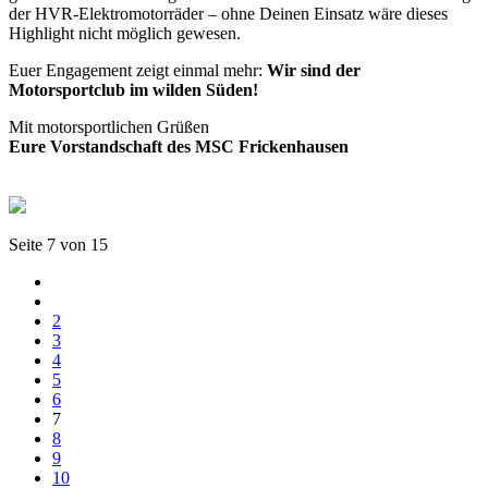
der HVR-Elektromotorräder – ohne Deinen Einsatz wäre dieses
Highlight nicht möglich gewesen.
Euer Engagement zeigt einmal mehr:
Wir sind der
Motorsportclub im wilden Süden!
Mit motorsportlichen Grüßen
Eure Vorstandschaft des MSC Frickenhausen
Seite 7 von 15
2
3
4
5
6
7
8
9
10