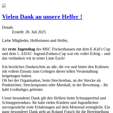
Vielen Dank an unsere Helfer !
Details
Erstellt: 28. Juli 2025
Liebe Mitglieder, Helferinnen und Helfer,
der
erste Jugendtag
des MSC Frickenhausen mit dem E-Kid’s Cup
und dem 1. ADAC Jugend-Enduro-Cup war ein voller Erfolg – und
das verdanken wir in erster Linie Euch!
Ein herzliches Dankeschön an alle, die vor und hinter den Kulissen
mit vollem Einsatz zum Gelingen dieser tollen Veranstaltung
beigetragen haben.
Ob bei der Organisation, beim Streckenbau, an der Strecke als
Punktrichter, Streckenposten oder Marshall, in der Bewirtung – Ihr
habt Großartiges geleistet.
Unser besonderer Dank gilt den Helfern beim Schnuppertrial und
Schnupperenduro. Ihr habt vielen Kindern und Jugendlichen
unvergessliche erste Erfahrungen auf dem Motorrad ermöglicht. Ein
ganz besonderer Dank geht an Roland Frasch für die Bereitstellung