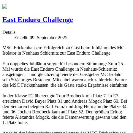
East Enduro Challenge
Details
Erstellt: 09. September 2025
MSC Frickenhausen: Erfolgreich zu Gast beim Jubiläum des MC
Isolator in Neuhaus Schiernitz zur East Enduro Challenge
Ein doppeltes Jubiläum sorgte für besondere Stimmung: Zum 25.
Mal wurde die East Enduro Challenge in Neuhaus-Schiernitz
ausgetragen – und gleichzeitig feierte der Gastgeber MC Isolator
sein 50-jähriges Bestehen. Mit dabei waren auch zahlreiche Fahrer
des MSC Frickenhausen, die als Gäste starke Ergebnisse einfuhren.
In der Klasse E2 überzeugte Tom Brodbeck mit Platz 7. In E3
erreichten David Bayer Platz 31 und Andreas Mogck Platz 60. Bei
den Senioren belegten Ralf Franz und Jörg Hermann die Plätze 34
und 36. Jochen Brodbeck kam auf Platz 52. Den größten Erfolg
feierte Alexandra Mogck, die die Damenwertung gewann und den
1. Platz holte.