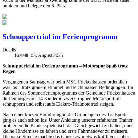
Auch in der Mannschaftswertung konnte der MSC Frickenhausen
punkten und belegte den 6. Platz.
Schnuppertrial im Ferienprogramm
Details
Erstellt: 03. August 2025
Schnuppertrial im Ferienprogramm – Motorsportspaß trotz
Regen
Vergangenen Samstag war beim MSC Frickenhausen ordentlich
was los – trotz grauem Himmel und leicht nassen Bedingungen! Im
Rahmen des Sommerferienprogramms der Gemeinde Frickenhausen
durften insgesamt 14 Kinder in zwei Gruppen Motorsportluft
schnuppern und selbst aufs Elektro-Trialmotorrad steigen.
Nach einer kurzen Einführung in die Grundlagen des Trialsports
ging es auch schon los: Unter Anleitung unserer erfahrenen Trainer
probierten die Kinder spielerisch das Gleichgewicht zu halten, über
kleine Hindernisse zu fahren und erste Fahrmanöver zu meistern.
Die nasse Strecke machte das Ganze zwar etwas kniffliger – aber